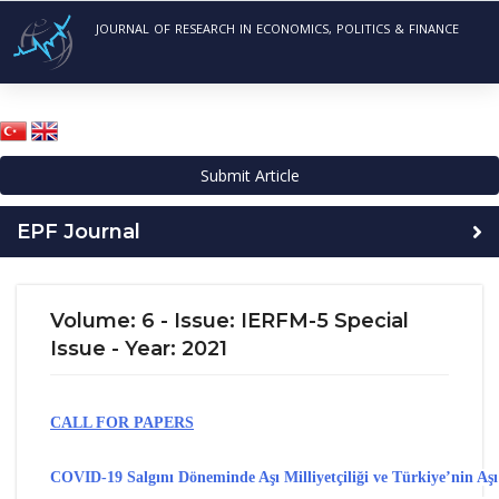
JOURNAL OF RESEARCH IN ECONOMICS, POLITICS & FINANCE
Submit Article
EPF Journal
Volume: 6 - Issue: IERFM-5 Special
Issue - Year: 2021
CALL FOR PAPERS
COVID-19 Salgını Döneminde Aşı Milliyetçiliği ve Türkiye’nin Aş