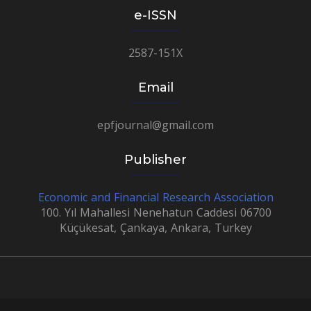
e-ISSN
2587-151X
Email
epfjournal@gmail.com
Publisher
Economic and Financial Research Association
100. Yıl Mahallesi Nenehatun Caddesi 06700
Küçükesat, Çankaya, Ankara, Turkey