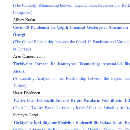
(The Causality Relationship between Export, Sales Revenues and R&
Companies)
Alibey Kudar
Covid-19 Pandemisi İle Çeşitli Finansal Göstergeler Arasındaki N
Örneği
(The Causal Relationship between the Covid-19 Pandemic and Various 
of Turkey)
Arzu Özmerdivanlı
Türkiye’de İhracat İle Konteyner Taşımacılığı Arasındaki İli
Analizi
(A Causality Analysis on the Relationship between the Export and
Turkey)
Hazar Dördüncü
Twitter Bazlı Belirsizlik Endeksi Kripto Paraların Volatilitesini Et
(Does The Twitter-Based Uncertainty Index Affect the Volatility of Cr
Sümeyra Gazel
Türkiye’de İçsel Büyüme Modeline Kademeli Bir Bakış: Kantil Re
(A Gradual View of the Endogenous Growth Model in Turkey: The Qua