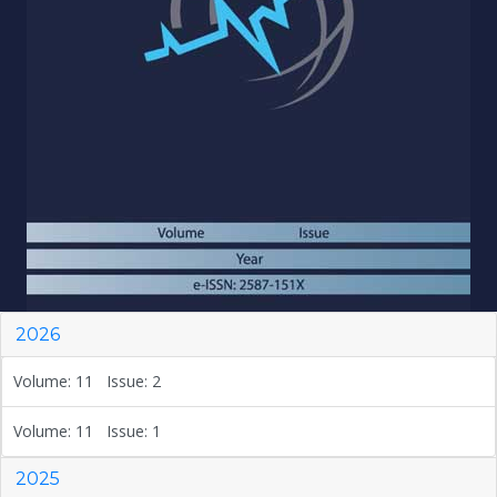
2026
Volume: 11 Issue: 2
Volume: 11 Issue: 1
2025