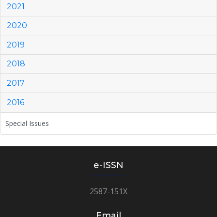
2021
2020
2019
2018
2017
2016
Special Issues
e-ISSN
2587-151X
Email